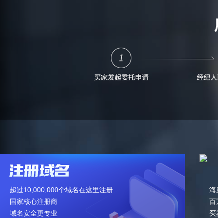
超过10,000,000个域名在这里注册
海
国家核心注册商
百
域名安全更专业
买