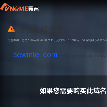
域名到期提醒
免责声明：您之所以会访问到此页面，是因为ICANN规定，域名到期必须做相
sewintel.com
域名
已经过期，请尽快续费，如有其它疑问